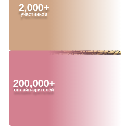
2,000+
участников
200,000+
онлайн-зрителей