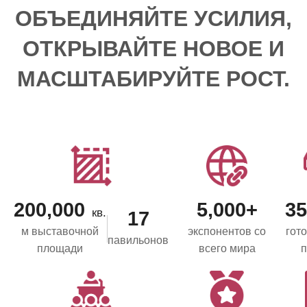
ОБЪЕДИНЯЙТЕ УСИЛИЯ,
ОТКРЫВАЙТЕ НОВОЕ И
МАСШТАБИРУЙТЕ РОСТ.
200,000
5,000+
35
кв.
17
м выставочной
экспонентов со
гот
павильонов
площади
всего мира
п