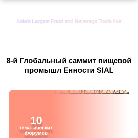
Asia’s Largest Food and Beverage Trade Fair
8-й Глобальный саммит пищевой
промышл Енности SIAL
10
тематических
форумов