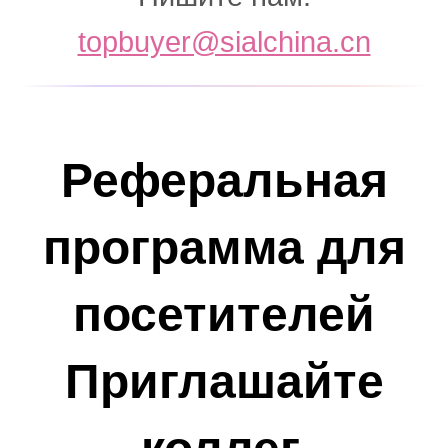
topbuyer@sialchina.cn
Реферальная
программа для
посетителей
Приглашайте