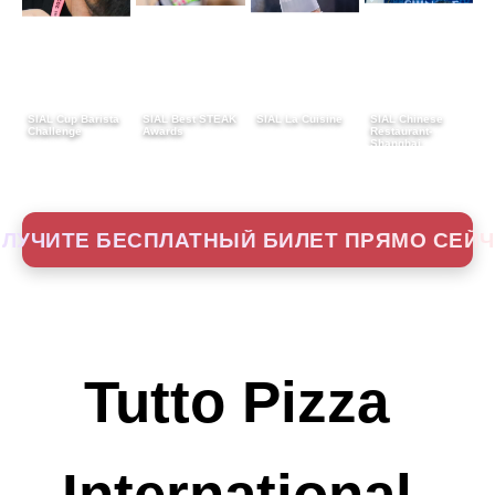
SIAL Cup Barista
SIAL Best STEAK
SIAL La Cuisine
SIAL Chinese
Challenge
Awards
Restaurant-
Shanghai
ЛУЧИТЕ БЕСПЛАТНЫЙ БИЛЕТ ПРЯМО СЕЙ
Tutto Pizza
International