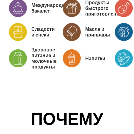
Продукты
Международная
быстрого
бакалея
приготовления
Сладости
Масла и
и снеки
приправы
Здоровое
питание и
Напитки
молочные
продукты
ПОЧЕМУ