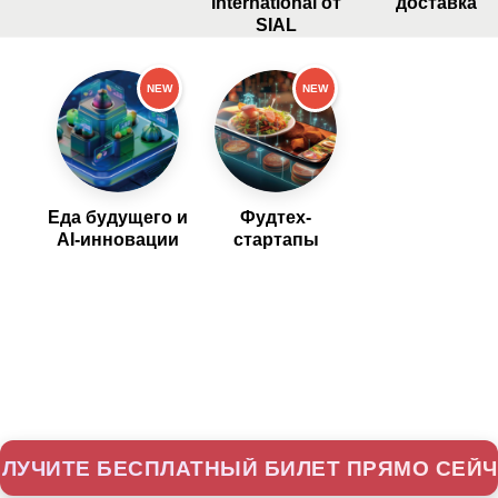
International от
доставка
SIAL
NEW
NEW
Еда будущего и
Фудтех-
AI-инновации
стартапы
ЛУЧИТЕ БЕСПЛАТНЫЙ БИЛЕТ ПРЯМО СЕЙ