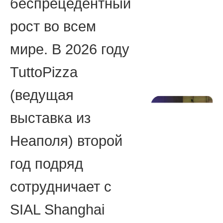
беспрецедентный
рост во всем
мире. В 2026 году
TuttoPizza
(ведущая
выставка из
Неаполя) второй
год подряд
сотрудничает с
SIAL Shanghai