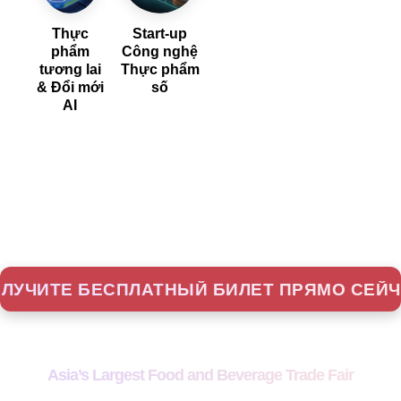
Thực
Start-up
phẩm
Công nghệ
tương lai
Thực phẩm
& Đổi mới
số
AI
ЛУЧИТЕ БЕСПЛАТНЫЙ БИЛЕТ ПРЯМО СЕЙ
Asia’s Largest Food and Beverage Trade Fair