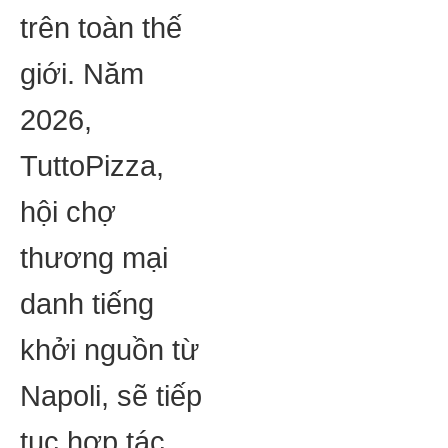
trên toàn thế
giới. Năm
2026,
TuttoPizza,
hội chợ
thương mại
danh tiếng
khởi nguồn từ
Napoli, sẽ tiếp
tục hợp tác