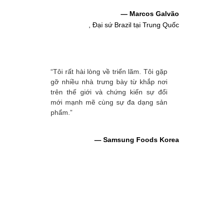
— Marcos Galvão
, Đại sứ Brazil tại Trung Quốc
“Tôi rất hài lòng về triển lãm. Tôi gặp
gỡ nhiều nhà trưng bày từ khắp nơi
trên thế giới và chứng kiến sự đổi
mới mạnh mẽ cùng sự đa dạng sản
phẩm.”
— Samsung Foods Korea