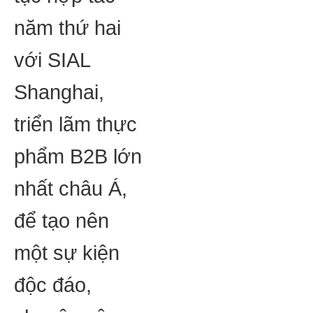
năm thứ hai
với SIAL
Shanghai,
triển lãm thực
phẩm B2B lớn
nhất châu Á,
để tạo nên
một sự kiện
độc đáo,