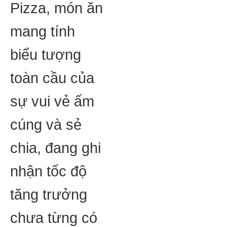
Pizza, món ăn
mang tính
biểu tượng
toàn cầu của
sự vui vẻ ấm
cúng và sẻ
chia, đang ghi
nhận tốc độ
tăng trưởng
chưa từng có