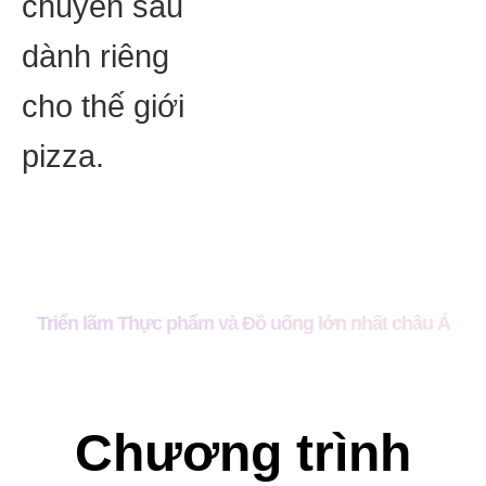
chuyên sâu
dành riêng
cho thế giới
pizza.
Triển lãm Thực phẩm và Đồ uống lớn nhất châu Á
Chương trình