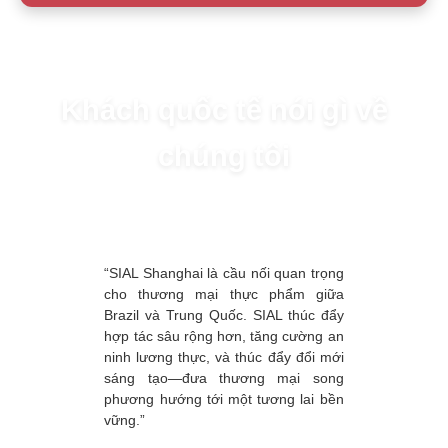
Khách quốc tế nói gì về
chúng tôi
“SIAL Shanghai là cầu nối quan trọng
cho thương mại thực phẩm giữa
Brazil và Trung Quốc. SIAL thúc đẩy
hợp tác sâu rộng hơn, tăng cường an
ninh lương thực, và thúc đẩy đổi mới
sáng tạo—đưa thương mại song
phương hướng tới một tương lai bền
vững.”